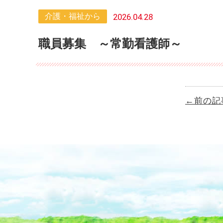
介護・福祉から
2026.04.28
職員募集 ～常勤看護師～
←前の記