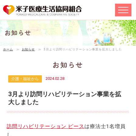
お知らせ
ホーム
≫
お知らせ
≫
3月より訪問リハビリテーション事業を拡大しました
お知らせ
2024.02.28
介護・福祉から
3月より訪問リハビリテーション事業を拡
大しました
訪問リハビリテーション ピース
は療法士1名増員
し、