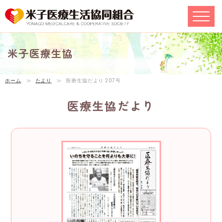
米子医療生協
ホーム
≫
たより
≫
医療生協だより 207号
医療生協だより