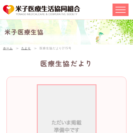
米子医療生協
ホーム
≫
たより
≫
医療生協だより215号
医療生協だより