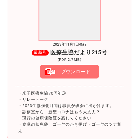
2023年11月1日発行
医療生協だより215号
最新号
(PDF:2.7MB)
ダウンロード
・米子医療生協70周年⑥
・リレートーク
・2023生協強化月間は職員が班会に出かけます。
・診察室から 新型コロナはもう大丈夫？
・現行の健康保険証を残してください
・食卓の知恵袋 ゴーヤのかき揚げ・ゴーヤのツナ和
え